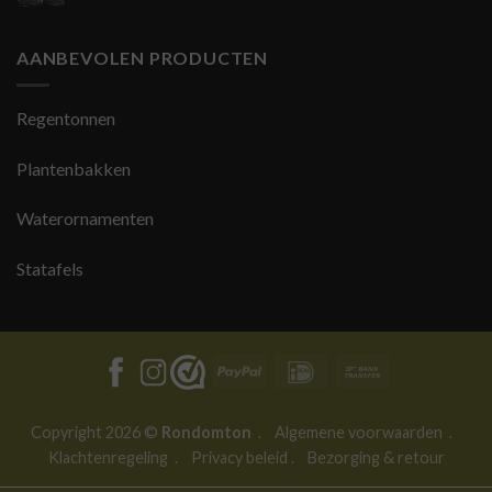
AANBEVOLEN PRODUCTEN
Regentonnen
Plantenbakken
Waterornamenten
Statafels
PayPal
IDeal
Bank
Transfer
Copyright 2026 ©
Rondomton
.
Algemene voorwaarden
.
Klachtenregeling
.
Privacy beleid
.
Bezorging & retour