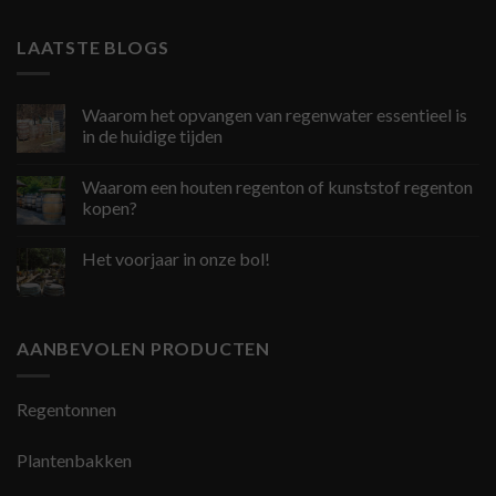
LAATSTE BLOGS
Waarom het opvangen van regenwater essentieel is
in de huidige tijden
Waarom een houten regenton of kunststof regenton
kopen?
Het voorjaar in onze bol!
AANBEVOLEN PRODUCTEN
Regentonnen
Plantenbakken