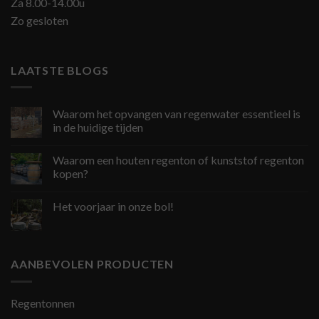
Za 8.00-14.00u
Zo gesloten
LAATSTE BLOGS
Waarom het opvangen van regenwater essentieel is
in de huidige tijden
Waarom een houten regenton of kunststof regenton
kopen?
Het voorjaar in onze bol!
AANBEVOLEN PRODUCTEN
Regentonnen