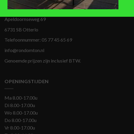
BEZOEKADRES
Apeldoornseweg 69
6731 SB Otterlo
Telefoonnummer:
05 77 45 65 69
info@rondomton.nl
Genoemde prijzen zijn inclusief BTW.
OPENINGSTIJDEN
Ma 8.00-17.00u
Di 8.00-17.00u
Wo 8.00-17.00u
Do 8.00-17.00u
Vr 8.00-17.00u