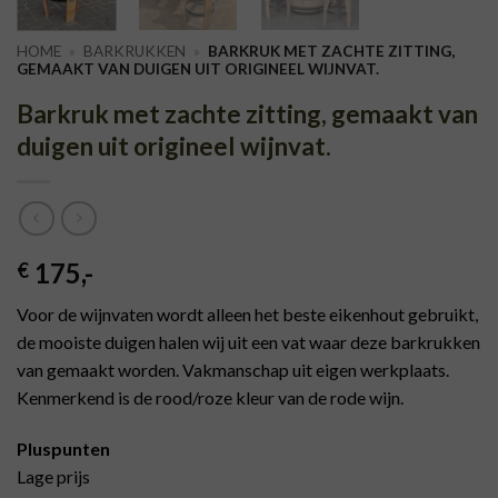
HOME
»
BARKRUKKEN
»
BARKRUK MET ZACHTE ZITTING,
GEMAAKT VAN DUIGEN UIT ORIGINEEL WIJNVAT.
Barkruk met zachte zitting, gemaakt van
duigen uit origineel wijnvat.
175
,-
€
Voor de wijnvaten wordt alleen het beste eikenhout gebruikt,
de mooiste duigen halen wij uit een vat waar deze barkrukken
van gemaakt worden. Vakmanschap uit eigen werkplaats.
Kenmerkend is de rood/roze kleur van de rode wijn.
Pluspunten
Lage prijs