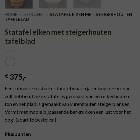
HOME
»
STATAFEL
»
STATAFEL EIKEN MET STEIGERHOUTEN
TAFELBLAD
Statafel eiken met steigerhouten
tafelblad
375
,-
€
Een robuuste en sterke statafel waar u jarenlang plezier van
zult hebben. Deze statafel is gemaakt van een eikenhouten
ton en het blad is gemaakt van vurenhouten steigerplanken.
Vormt met mooie bijpassende barkrukken een lust voor het
oog! (apart te bestellen)
Pluspunten