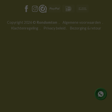
PayPal
IDeal
Bank
Transfer
Copyright 2026 ©
Rondomton
.
Algemene voorwaarden
.
Klachtenregeling
.
Privacy beleid
.
Bezorging & retour