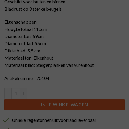
Geschikt voor buiten en binnen
Blad rust op 3 sterke beugels
Eigenschappen
Hoogte totaal 110cm
Diameter ton: 69cm
Diameter blad: 96cm
Dikte blad: 5,5 cm
Materiaal ton: Eikenhout
Materiaal blad: Steigerplanken van vurenhout
Artikelnummer: 70104
Statafel eiken met steigerhouten tafelblad aantal
IN JE WINKELWAGEN
Unieke regentonnen uit voorraad leverbaar