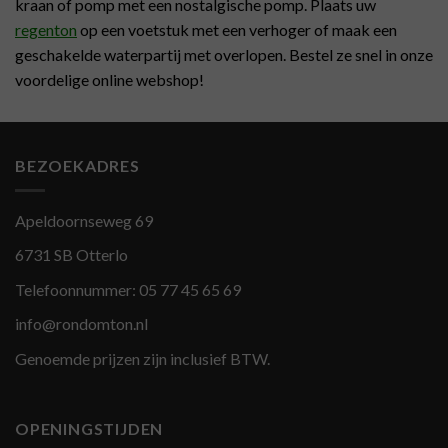
kraan of pomp met een nostalgische pomp. Plaats uw
regenton
op een voetstuk met een verhoger of maak een
geschakelde waterpartij met overlopen. Bestel ze snel in onze
voordelige online webshop!
BEZOEKADRES
Apeldoornseweg 69
6731 SB Otterlo
Telefoonnummer:
05 77 45 65 69
info@rondomton.nl
Genoemde prijzen zijn inclusief BTW.
OPENINGSTIJDEN