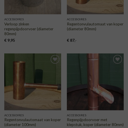
ACCESSOIRES
ACCESSOIRES
Verloop zinken
Regentonvulautomaat van koper
regenpijpdoorvoer (diameter
(diameter 80mm)
80mm)
€
9,95
€
87
,-
TOEVOEGEN
TOEVOEGEN
AAN
AAN
VERLANGLIJST
VERLANGLIJST
ACCESSOIRES
ACCESSOIRES
Regentonvulautomaat van koper
Regenpijpdoorvoer met
(diameter 100mm)
klepstuk, koper (diameter 80mm)