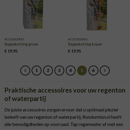
VERLANGLIJST
VERLANGLIJST
ACCESSOIRES
ACCESSOIRES
Regenketting groen
Regenketting koper
€
19,95
€
19,95
1
2
3
4
5
6
Praktische accessoires voor uw regenton
of waterpartij
De juiste accessoires zorgen ervoor dat u optimaal plezier
beleeft van uw regenton of waterpartij. Rondomton.nl heeft
alle benodigdheden op voorraad. Tap regenwater af met een