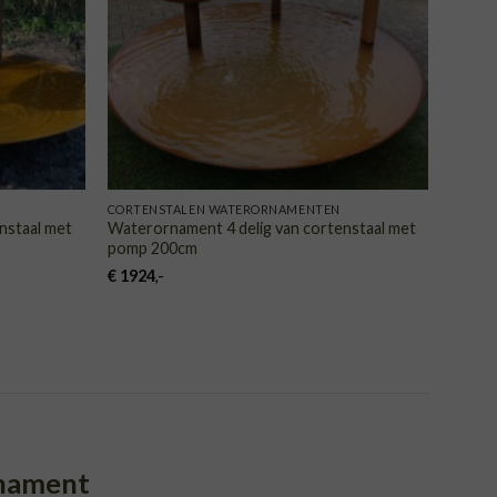
CORTENSTALEN WATERORNAMENTEN
nstaal met
Waterornament 4 delig van cortenstaal met
pomp 200cm
€
1924
,-
rnament