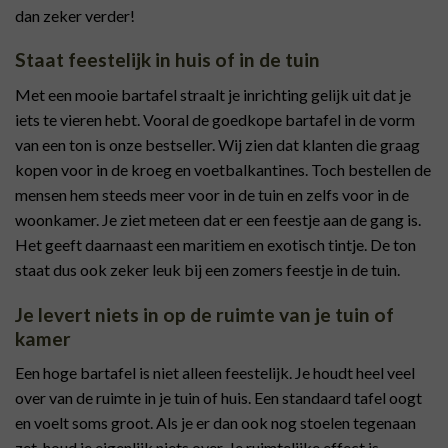
dan zeker verder!
Staat feestelijk in huis of in de tuin
Met een mooie bartafel straalt je inrichting gelijk uit dat je
iets te vieren hebt. Vooral de goedkope bartafel in de vorm
van een ton is onze bestseller. Wij zien dat klanten die graag
kopen voor in de kroeg en voetbalkantines. Toch bestellen de
mensen hem steeds meer voor in de tuin en zelfs voor in de
woonkamer. Je ziet meteen dat er een feestje aan de gang is.
Het geeft daarnaast een maritiem en exotisch tintje. De ton
staat dus ook zeker leuk bij een zomers feestje in de tuin.
Je levert niets in op de ruimte van je tuin of
kamer
Een hoge bartafel is niet alleen feestelijk. Je houdt heel veel
over van de ruimte in je tuin of huis. Een standaard tafel oogt
en voelt soms groot. Als je er dan ook nog stoelen tegenaan
zet, houd je eigenlijk niets over. Je ruimtelijke effect is