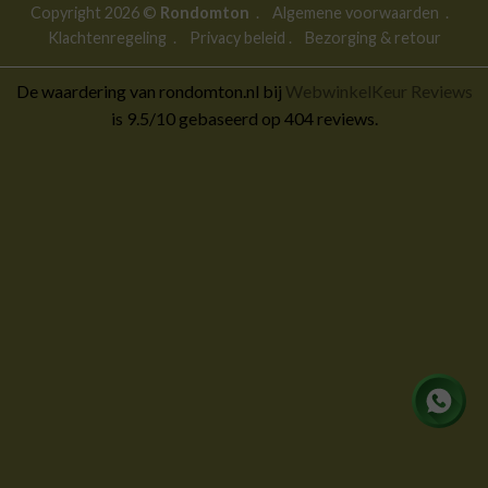
Copyright 2026 ©
Rondomton
.
Algemene voorwaarden
.
Klachtenregeling
.
Privacy beleid
.
Bezorging & retour
De waardering van rondomton.nl bij
WebwinkelKeur Reviews
is 9.5/10 gebaseerd op 404 reviews.