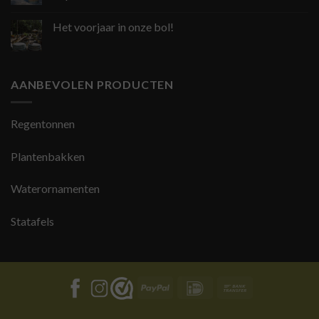
Het voorjaar in onze bol!
AANBEVOLEN PRODUCTEN
Regentonnen
Plantenbakken
Waterornamenten
Statafels
PayPal
IDeal
Bank
Transfer