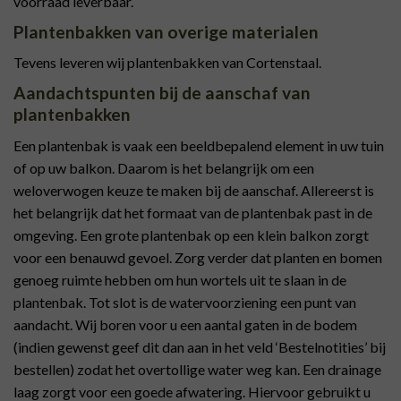
voorraad leverbaar.
Plantenbakken van overige materialen
Tevens leveren wij plantenbakken van Cortenstaal.
Aandachtspunten bij de aanschaf van
plantenbakken
Een plantenbak is vaak een beeldbepalend element in uw tuin
of op uw balkon. Daarom is het belangrijk om een
weloverwogen keuze te maken bij de aanschaf. Allereerst is
het belangrijk dat het formaat van de plantenbak past in de
omgeving. Een grote plantenbak op een klein balkon zorgt
voor een benauwd gevoel. Zorg verder dat planten en bomen
genoeg ruimte hebben om hun wortels uit te slaan in de
plantenbak. Tot slot is de watervoorziening een punt van
aandacht. Wij boren voor u een aantal gaten in de bodem
(indien gewenst geef dit dan aan in het veld ‘Bestelnotities’ bij
bestellen) zodat het overtollige water weg kan. Een drainage
laag zorgt voor een goede afwatering. Hiervoor gebruikt u