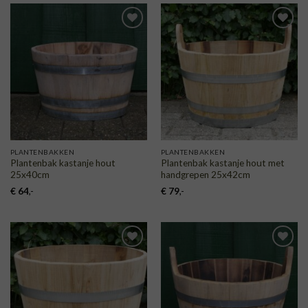
TOEVOEGEN
TOEVOEGEN
AAN
AAN
VERLANGLIJST
VERLANGLIJST
PLANTENBAKKEN
PLANTENBAKKEN
Plantenbak kastanje hout
Plantenbak kastanje hout met
25x40cm
handgrepen 25x42cm
€
64
,-
€
79
,-
TOEVOEGEN
TOEVOEGEN
AAN
AAN
VERLANGLIJST
VERLANGLIJST