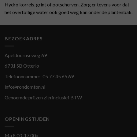
Hydro korrels, grint of potscherven. Zorg er tevens voor dat
het overtollige water ook goed weg kan onder de plantenbak.
BEZOEKADRES
Apeldoornseweg 69
6731 SB Otterlo
Telefoonnummer:
05 77 45 65 69
info@rondomton.nl
Genoemde prijzen zijn inclusief BTW.
OPENINGSTIJDEN
Ma 8.00-17.00u