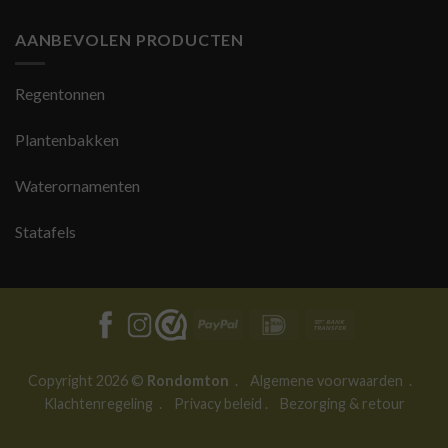
AANBEVOLEN PRODUCTEN
Regentonnen
Plantenbakken
Waterornamenten
Statafels
PayPal
IDeal
Bank
Transfer
Copyright 2026 ©
Rondomton
.
Algemene voorwaarden
.
Klachtenregeling
.
Privacy beleid
.
Bezorging & retour