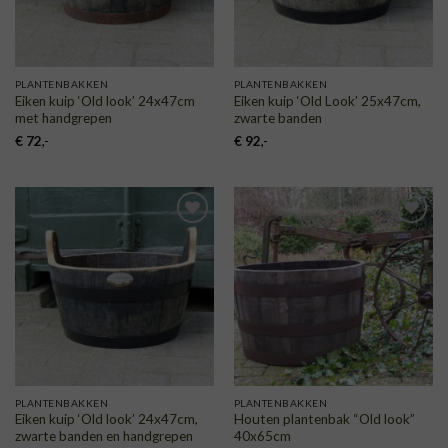
PLANTENBAKKEN
PLANTENBAKKEN
Eiken kuip ‘Old look’ 24x47cm
Eiken kuip ‘Old Look’ 25x47cm,
met handgrepen
zwarte banden
€
72
,-
€
92
,-
TOEVOEGEN
TOEVOEGEN
AAN
AAN
VERLANGLIJST
VERLANGLIJST
PLANTENBAKKEN
PLANTENBAKKEN
Eiken kuip ‘Old look’ 24x47cm,
Houten plantenbak “Old look”
zwarte banden en handgrepen
40x65cm