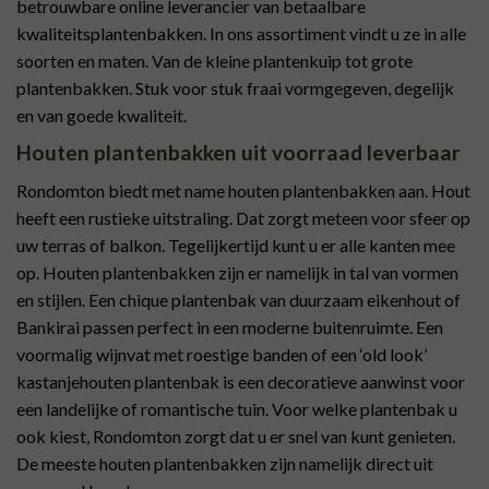
betrouwbare online leverancier van betaalbare
kwaliteitsplantenbakken. In ons assortiment vindt u ze in alle
soorten en maten. Van de kleine plantenkuip tot grote
plantenbakken. Stuk voor stuk fraai vormgegeven, degelijk
en van goede kwaliteit.
Houten plantenbakken uit voorraad leverbaar
Rondomton biedt met name houten plantenbakken aan. Hout
heeft een rustieke uitstraling. Dat zorgt meteen voor sfeer op
uw terras of balkon. Tegelijkertijd kunt u er alle kanten mee
op. Houten plantenbakken zijn er namelijk in tal van vormen
en stijlen. Een chique plantenbak van duurzaam eikenhout of
Bankirai passen perfect in een moderne buitenruimte. Een
voormalig wijnvat met roestige banden of een ‘old look’
kastanjehouten plantenbak is een decoratieve aanwinst voor
een landelijke of romantische tuin. Voor welke plantenbak u
ook kiest, Rondomton zorgt dat u er snel van kunt genieten.
De meeste houten plantenbakken zijn namelijk direct uit