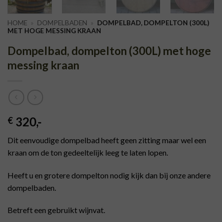
HOME
»
DOMPELBADEN
»
DOMPELBAD, DOMPELTON (300L)
MET HOGE MESSING KRAAN
Dompelbad, dompelton (300L) met hoge
messing kraan
320
,-
€
Dit eenvoudige dompelbad heeft geen zitting maar wel een
kraan om de ton gedeeltelijk leeg te laten lopen.
Heeft u en grotere dompelton nodig kijk dan bij onze andere
dompelbaden.
Betreft een gebruikt wijnvat.