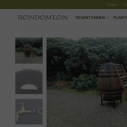
Skip
Home
O
to
content
REGENTONNEN
PLANT