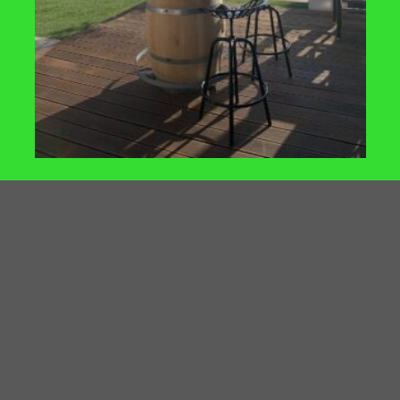
showmodel in winkel, 6-10 werkdagen