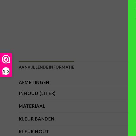
AANVULLENDE INFORMATIE
9,5
AFMETINGEN
INHOUD (LITER)
MATERIAAL
KLEUR BANDEN
KLEUR HOUT