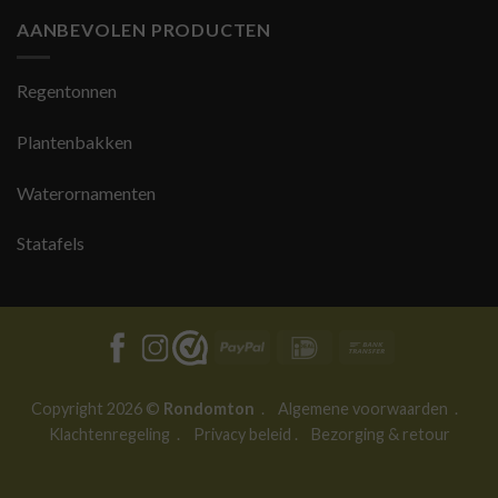
AANBEVOLEN PRODUCTEN
Regentonnen
Plantenbakken
Waterornamenten
Statafels
PayPal
IDeal
Bank
Transfer
Copyright 2026 ©
Rondomton
.
Algemene voorwaarden
.
Klachtenregeling
.
Privacy beleid
.
Bezorging & retour