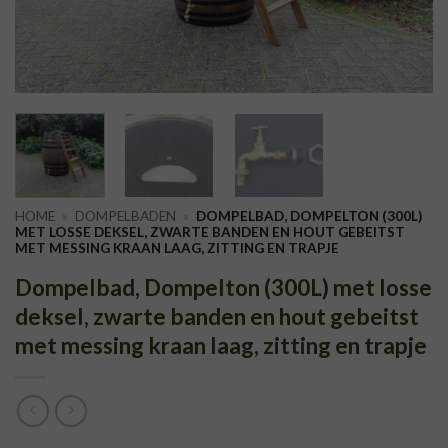
HOME
»
DOMPELBADEN
»
DOMPELBAD, DOMPELTON (300L)
MET LOSSE DEKSEL, ZWARTE BANDEN EN HOUT GEBEITST
MET MESSING KRAAN LAAG, ZITTING EN TRAPJE
Dompelbad, Dompelton (300L) met losse
deksel, zwarte banden en hout gebeitst
met messing kraan laag, zitting en trapje