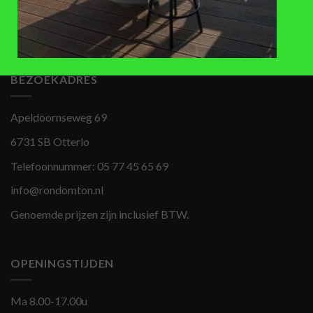
63cm, 300 liter
€
32,50
€
12,95
BEZOEKADRES
Apeldoornseweg 69
6731 SB Otterlo
Telefoonnummer:
05 77 45 65 69
info@rondomton.nl
Genoemde prijzen zijn inclusief BTW.
OPENINGSTIJDEN
Ma 8.00-17.00u