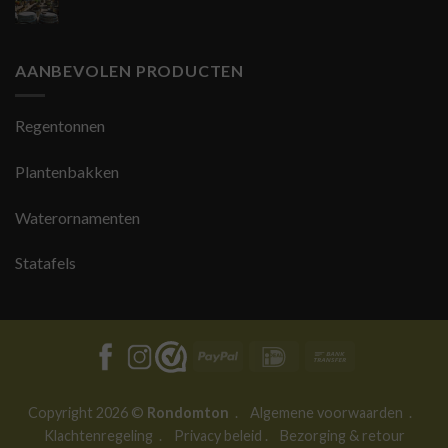
AANBEVOLEN PRODUCTEN
Regentonnen
Plantenbakken
Waterornamenten
Statafels
PayPal
IDeal
Bank
Transfer
Copyright 2026 ©
Rondomton
.
Algemene voorwaarden
.
Klachtenregeling
.
Privacy beleid
.
Bezorging & retour