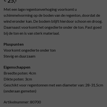
25
,-
Met een lage regentonverhoging voorkomt u
schimmelvorming op de boden van de regenton, doordat de
wind eronder kan. De bodem blijft hierdoor schoon en droog.
Daarnaast voorkomt het ongedierte onder de ton. Past goed
bij de ton en is van sterk materiaal.
Pluspunten
Voorkomt ongedierte onder ton
Stevig en duurzaam
Eigenschappen
Breedte poten: 4cm
Dikte poten: 3cm
Geschikt voor regentonnen met een diameter van: 28-31,5cm
(onderaan gemeten)
Artikelnummer: 80700