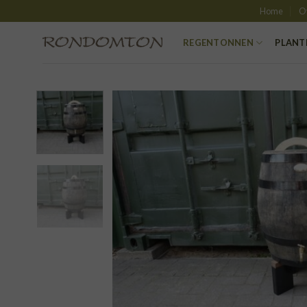
Skip
Home
O
to
content
REGENTONNEN
PLANT