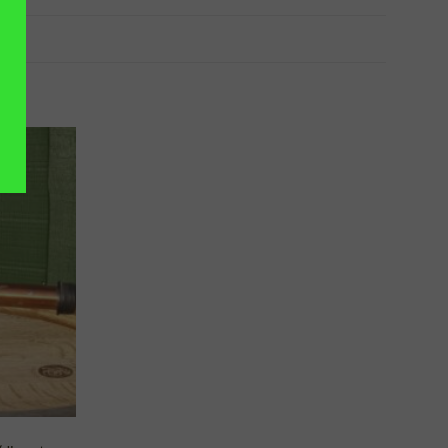
VOEGEN
AAN
NGLIJST