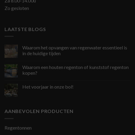
Za 8.00-14.00u
Zo gesloten
LAATSTE BLOGS
Waarom het opvangen van regenwater essentieel is
in de huidige tijden
Waarom een houten regenton of kunststof regenton
kopen?
Het voorjaar in onze bol!
AANBEVOLEN PRODUCTEN
Regentonnen