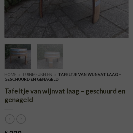
HOME
»
TUINMEUBELEN
»
TAFELTJE VAN WIJNVAT LAAG –
GESCHUURD EN GENAGELD
Tafeltje van wijnvat laag – geschuurd en
genageld
€