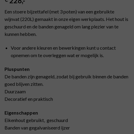
228
,-
Een stoere bijzettafel (met 3 poten) van een gebruikte
wijnvat (220L) gemaakt in onze eigen werkplaats. Het hout is
geschuurd en de banden genageld om lang plezier van te
kunnen hebben.
Voor andere kleuren en bewerkingen kunt u contact
opnemen om te overleggen wat er mogelijk is.
Pluspunten
De banden zijn genageld, zodat bij gebruik binnen de banden
goed blijven zitten.
Duurzaam
Decoratief en praktisch
Eigenschappen
Eikenhout gebruikt, geschuurd
Banden van gegalvaniseerd ijzer